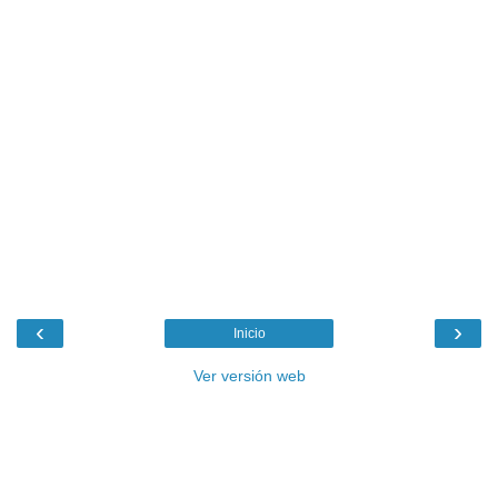
‹
›
Inicio
Ver versión web