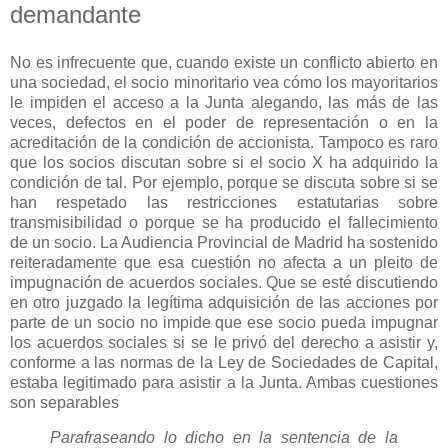
demandante
No es infrecuente que, cuando existe un conflicto abierto en
una sociedad, el socio minoritario vea cómo los mayoritarios
le impiden el acceso a la Junta alegando, las más de las
veces, defectos en el poder de representación o en la
acreditación de la condición de accionista. Tampoco es raro
que los socios discutan sobre si el socio X ha adquirido la
condición de tal. Por ejemplo, porque se discuta sobre si se
han respetado las restricciones estatutarias sobre
transmisibilidad o porque se ha producido el fallecimiento
de un socio. La Audiencia Provincial de Madrid ha sostenido
reiteradamente que esa cuestión no afecta a un pleito de
impugnación de acuerdos sociales. Que se esté discutiendo
en otro juzgado la legítima adquisición de las acciones por
parte de un socio no impide que ese socio pueda impugnar
los acuerdos sociales si se le privó del derecho a asistir y,
conforme a las normas de la Ley de Sociedades de Capital,
estaba legitimado para asistir a la Junta. Ambas cuestiones
son separables
Parafraseando lo dicho en la sentencia de la