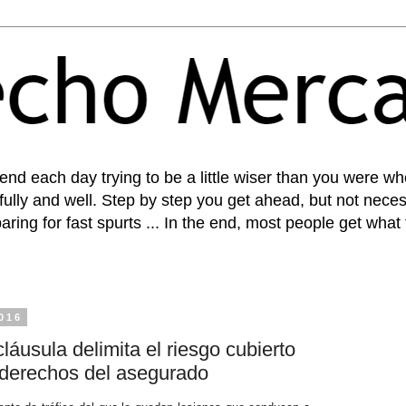
pend each day trying to be a little wiser than you were 
fully and well. Step by step you get ahead, but not necess
paring for fast spurts ... In the end, most people get what
2016
láusula delimita el riesgo cubierto
s derechos del asegurado