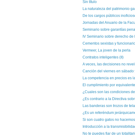
Sin título
La naturaleza del patrimonio ga
De los cargos públicos inoficios
Jornadas del Anuario de la Facu
Seminario sobre garantías pena
IV Seminario sobre derecho de 
Cementos sexistas y funcionarios
Vermeer, La joven de la perla
Contratos inteligentes (II)
A veces, las decisiones no revel
Canción del viernes en sábado 
La competencia en precios es la
El cumplimiento por equivalente
¿Cuales son las condiciones de
¿Es contrario a la Directiva sobre
Las banderas son trozos de tela y 
¿Es un referéndum jerárquicame
Si son cuatro gatos no hacemos
Introducción a la transmisibilida
No te puedes fiar de un totalitar