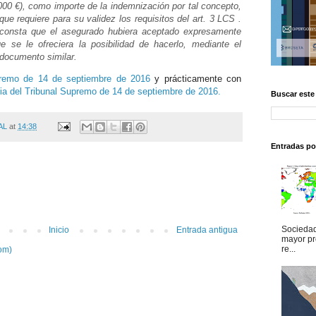
.000 €), como importe de la indemnización por tal concepto,
que requiere para su validez los requisitos del art. 3 LCS .
 consta que el asegurado hubiera aceptado expresamente
ue se le ofreciera la posibilidad de hacerlo, mediante el
 documento similar.
premo de 14 de septiembre de 2016
y prácticamente con
ia del Tribunal Supremo de 14 de septiembre de 2016.
Buscar este
AL
at
14:38
Entradas po
Sociedad
Inicio
Entrada antigua
mayor pr
re...
om)