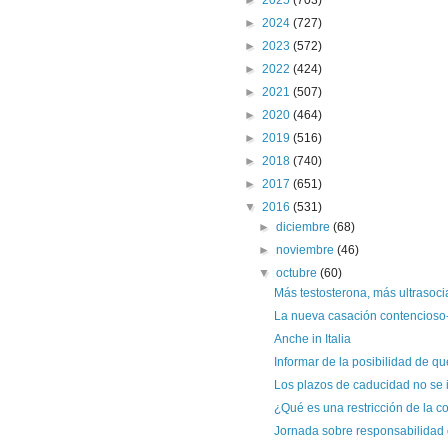
►
2024
(727)
►
2023
(572)
►
2022
(424)
►
2021
(507)
►
2020
(464)
►
2019
(516)
►
2018
(740)
►
2017
(651)
▼
2016
(531)
►
diciembre
(68)
►
noviembre
(46)
▼
octubre
(60)
Más testosterona, más ultrasoci
La nueva casación contencioso-
Anche in Italia
Informar de la posibilidad de qu
Los plazos de caducidad no se i
¿Qué es una restricción de la 
Jornada sobre responsabilidad 