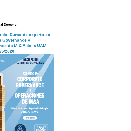
 al Derecho
n del Curso de experto en
e Governance y
nes de M & A de la UAM.
25/2026