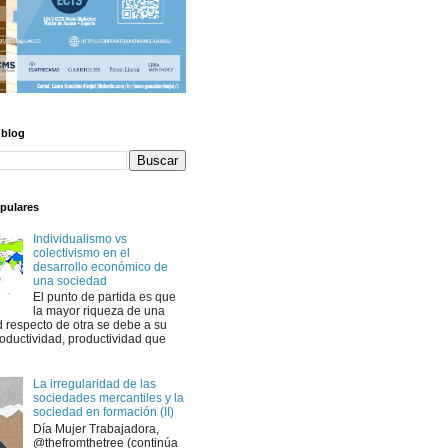
 blog
pulares
Individualismo vs
colectivismo en el
desarrollo económico de
una sociedad
El punto de partida es que
la mayor riqueza de una
 respecto de otra se debe a su
oductividad, productividad que
La irregularidad de las
sociedades mercantiles y la
sociedad en formación (II)
Día Mujer Trabajadora,
@thefromthetree (continúa