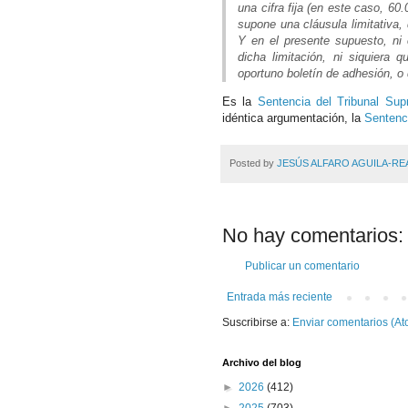
una cifra fija (en este caso, 60
supone una cláusula limitativa, 
Y en el presente supuesto, ni
dicha limitación, ni siquiera q
oportuno boletín de adhesión, o
Es la
Sentencia del Tribunal Su
idéntica argumentación, la
Sentenc
Posted by
JESÚS ALFARO AGUILA-RE
No hay comentarios:
Publicar un comentario
Entrada más reciente
Suscribirse a:
Enviar comentarios (At
Archivo del blog
►
2026
(412)
►
2025
(703)