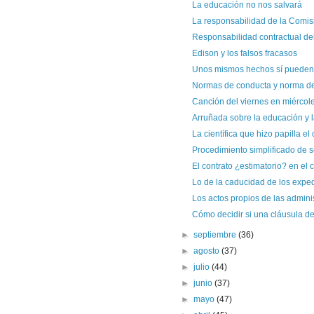
La educación no nos salvará
La responsabilidad de la Comis
Responsabilidad contractual del
Edison y los falsos fracasos
Unos mismos hechos sí pueden ex
Normas de conducta y norma de c
Canción del viernes en miércole
Arruñada sobre la educación y 
La científica que hizo papilla el 
Procedimiento simplificado de 
El contrato ¿estimatorio? en el
Lo de la caducidad de los exped
Los actos propios de las admini
Cómo decidir si una cláusula deli
►
septiembre
(36)
►
agosto
(37)
►
julio
(44)
►
junio
(37)
►
mayo
(47)