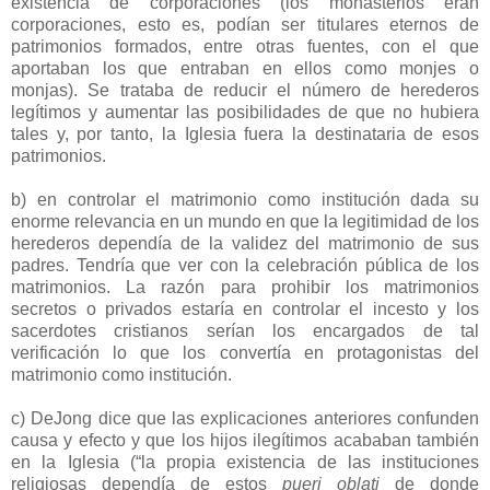
existencia de corporaciones (los monasterios eran
corporaciones, esto es, podían ser titulares eternos de
patrimonios formados, entre otras fuentes, con el que
aportaban los que entraban en ellos como monjes o
monjas). Se trataba de reducir el número de herederos
legítimos y aumentar las posibilidades de que no hubiera
tales y, por tanto, la Iglesia fuera la destinataria de esos
patrimonios.
b) en controlar el matrimonio como institución dada su
enorme relevancia en un mundo en que la legitimidad de los
herederos dependía de la validez del matrimonio de sus
padres. Tendría que ver con la celebración pública de los
matrimonios. La razón para prohibir los matrimonios
secretos o privados estaría en controlar el incesto y los
sacerdotes cristianos serían los encargados de tal
verificación lo que los convertía en protagonistas del
matrimonio como institución.
c) DeJong dice que las explicaciones anteriores confunden
causa y efecto y que los hijos ilegítimos acababan también
en la Iglesia (“la propia existencia de las instituciones
religiosas dependía de estos
pueri oblati
de donde