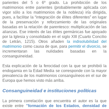
parientes del 5 o 6º grado. La prohibición de los
matrimonios entre parientes (probablemente aplicada con
vigor sólo a los matrimonios de la nobleza) iría dirigida,
pues, a facilitar la “integración de élites diferentes” en lugar
de la preservación y reforzamiento de las originales
basadas en la relación de parentesco: multiplicación de las
alianzas. Ese interés de las élites germánicas fue apoyado
por la Iglesia y consolidado en el siglo XIII (Cuarto Concilio
de Letrán, 1215). Otros añaden
la indisolubilidad del
matrimonio
como causa de que, para
permitir el divorcio
, se
incrementaran las nulidades basadas en la
consanguineidad.
Esta explicación de la ferocidad con la que se prohibió la
endogamia en la Edad Media se corresponde con la mayor
prevalencia de los matrimonios consanguíneos en el sur de
Europa que hemos visto más arriba.
Consanguineidad e instituciones políticas
La primera correlación que encuentra el autor es la que
existe entre
“formación de los Estados, densidad de