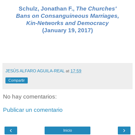
Schulz, Jonathan F.,
The Churches'
Bans on Consanguineous Marriages,
Kin-Networks and Democracy
(January 19, 2017)
JESÚS ALFARO AGUILA-REAL
at
17:59
Compartir
No hay comentarios:
Publicar un comentario
‹
›
Inicio