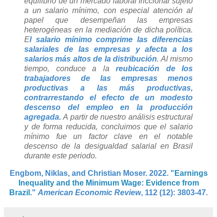
equilibrio de un mercado laboral friccional sujeto
a un salario mínimo, con especial atención al
papel que desempeñan las empresas
heterogéneas en la mediación de dicha política.
E
l salario mínimo comprime las diferencias
salariales de las empresas y afecta a los
salarios más altos de la distribución
. Al mismo
tiempo, conduce a la
reubicación de los
trabajadores de las empresas menos
productivas a las más productivas,
contrarrestando el efecto de un modesto
descenso del empleo en la producción
agregada.
A partir de nuestro análisis estructural
y de forma reducida, concluimos que el salario
mínimo fue un factor clave en el notable
descenso de la desigualdad salarial en Brasil
durante este periodo.
Engbom, Niklas, and Christian Moser.
2022.
"
Earnings
Inequality and the Minimum Wage: Evidence from
Brazil
."
American Economic Review
,
112 (12): 3803-47
.