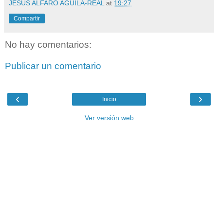
JESÚS ALFARO AGUILA-REAL
at
19:27
Compartir
No hay comentarios:
Publicar un comentario
‹
›
Inicio
Ver versión web