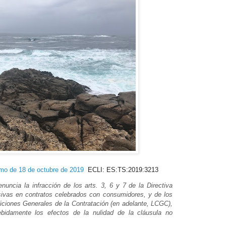
emo de 18 de octubre de 2019
ECLI: ES:TS:2019:3213
uncia la infracción de los arts. 3, 6 y 7 de la Directiva
ivas en contratos celebrados con consumidores, y de los
diciones Generales de la Contratación (en adelante, LCGC),
ebidamente los efectos de la nulidad de la cláusula no