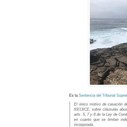
Es la
Sentencia del Tribunal Supr
El único motivo de casación den
93/13/CE, sobre cláusulas abus
arts. 5, 7 y 8 de la Ley de Con
en cuanto que se limitan ind
incorporada.