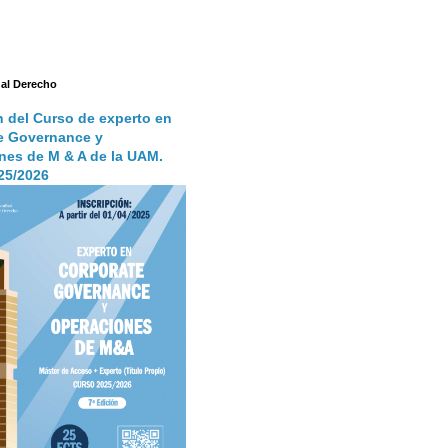
 al Derecho
n del Curso de experto en
e Governance y
nes de M & A de la UAM.
25/2026