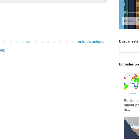
Buscar este
Inicio
Entrada antigua
om)
Entradas po
Sociedad
mayor pr
re...