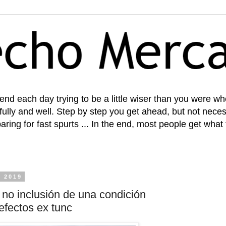
pend each day trying to be a little wiser than you were 
fully and well. Step by step you get ahead, but not necess
paring for fast spurts ... In the end, most people get what
e 2019
no inclusión de una condición
efectos ex tunc