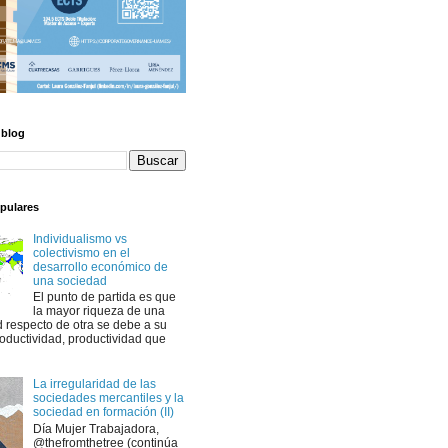
 blog
pulares
Individualismo vs
colectivismo en el
desarrollo económico de
una sociedad
El punto de partida es que
la mayor riqueza de una
 respecto de otra se debe a su
oductividad, productividad que
La irregularidad de las
sociedades mercantiles y la
sociedad en formación (II)
Día Mujer Trabajadora,
@thefromthetree (continúa