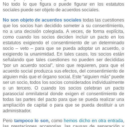
No todo lo que figura o puede figurar en los estatutos
sociales puede ser objeto de acuerdos sociales.
No son objeto de acuerdos sociales
todas las cuestiones
que los socios han decidido someter a su consentimiento,
no a una decisión colegiada. A veces, de forma explícita,
como cuando los socios deciden incluir un pacto en los
estatutos exigiendo el consentimiento de un determinado
socio – veto – para que se pueda adoptar un acuerdo, o
exigiendo la unanimidad. En tales casos, los socios están
señalando que tales cuestiones no pueden ser decididas
“por un acuerdo social”, sino que requieren, para que el
acuerdo social produzca sus efectos, del consentimiento de
alguien más que el órgano social. Este “alguien más” puede
ser un socio, todos los socios considerados individualmente
o un tercero. O cuando los socios celebran un pacto
parasocial omnilateral donde exigen el consentimiento de
todas las partes del pacto para que se pueda realizar una
ampliación de capital o para que se pueda destituir a un
administrador.
Pero
tampoco lo son
,
como
hemos dicho en otra entrada
,
las prestaciones accesorias, las causas de separación y