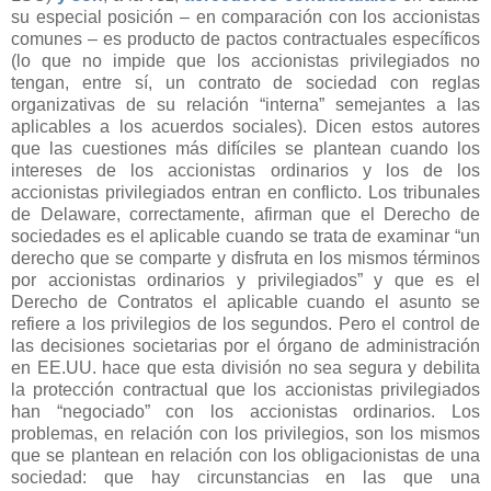
su especial posición – en comparación con los accionistas
comunes – es producto de pactos contractuales específicos
(lo que no impide que los accionistas privilegiados no
tengan, entre sí, un contrato de sociedad con reglas
organizativas de su relación “interna” semejantes a las
aplicables a los acuerdos sociales). Dicen estos autores
que las cuestiones más difíciles se plantean cuando los
intereses de los accionistas ordinarios y los de los
accionistas privilegiados entran en conflicto. Los tribunales
de Delaware, correctamente, afirman que el Derecho de
sociedades es el aplicable cuando se trata de examinar “un
derecho que se comparte y disfruta en los mismos términos
por accionistas ordinarios y privilegiados” y que es el
Derecho de Contratos el aplicable cuando el asunto se
refiere a los privilegios de los segundos. Pero el control de
las decisiones societarias por el órgano de administración
en EE.UU. hace que esta división no sea segura y debilita
la protección contractual que los accionistas privilegiados
han “negociado” con los accionistas ordinarios. Los
problemas, en relación con los privilegios, son los mismos
que se plantean en relación con los obligacionistas de una
sociedad: que hay circunstancias en las que una