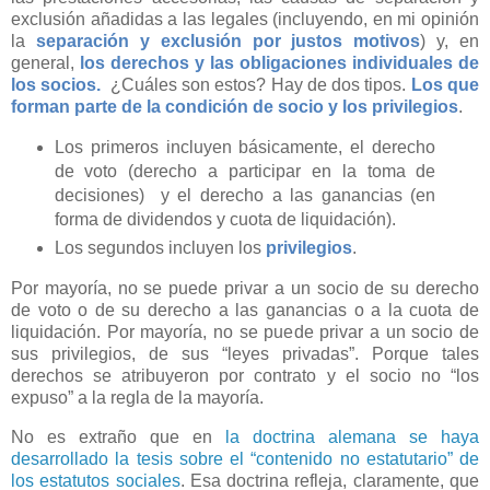
exclusión añadidas a las legales (incluyendo, en mi opinión
la
separación y exclusión por justos motivos
) y, en
general,
los derechos y las obligaciones individuales de
los socios.
¿Cuáles son estos? Hay de dos tipos.
Los que
forman parte de la condición de socio y los privilegios
.
Los primeros incluyen básicamente, el derecho
de voto (derecho a participar en la toma de
decisiones) y el derecho a las ganancias (en
forma de dividendos y cuota de liquidación).
Los segundos incluyen los
privilegios
.
Por mayoría, no se puede privar a un socio de su derecho
de voto o de su derecho a las ganancias o a la cuota de
liquidación. Por mayoría, no se puede privar a un socio de
sus privilegios, de sus “leyes privadas”. Porque tales
derechos se atribuyeron por contrato y el socio no “los
expuso” a la regla de la mayoría.
No es extraño que en
la doctrina alemana se haya
desarrollado la tesis sobre el “contenido no estatutario” de
los estatutos sociales
. Esa doctrina refleja, claramente, que