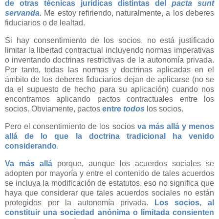
de otras técnicas jurídicas distintas del
pacta sunt
servanda
.
Me estoy refiriendo, naturalmente, a los deberes
fiduciarios o de lealtad.
Si hay consentimiento de los socios, no está justificado
limitar la libertad contractual incluyendo normas imperativas
o inventando doctrinas restrictivas de la autonomía privada.
Por tanto, todas las normas y doctrinas aplicadas en el
ámbito de los deberes fiduciarios dejan de aplicarse (no se
da el supuesto de hecho para su aplicación) cuando nos
encontramos aplicando pactos contractuales entre los
socios. Obviamente, pactos
entre
todos
los socios.
Pero el consentimiento de los socios
va más allá y menos
allá de lo que la doctrina tradicional ha venido
considerando
.
Va más allá
porque, aunque los acuerdos sociales se
adopten por mayoría y entre el contenido de tales acuerdos
se incluya la modificación de estatutos, eso no significa que
haya que considerar que tales acuerdos sociales no están
protegidos por la autonomía privada.
Los socios, al
constituir una sociedad anónima o limitada consienten