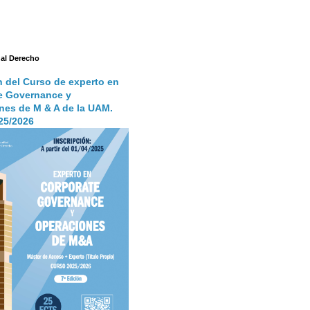
 al Derecho
n del Curso de experto en
e Governance y
nes de M & A de la UAM.
25/2026