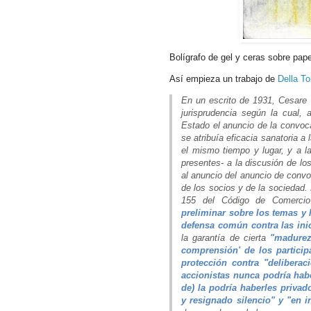
Bolígrafo de gel y ceras sobre pap
Así empieza un trabajo de
Della T
En un escrito de 1931, Cesare 
jurisprudencia según la cual, 
Estado el anuncio de la convoca
se atribuía eficacia sanatoria a 
el mismo tiempo y lugar, y a la
presentes- a la discusión de lo
al anuncio del anuncio de convoc
de los socios y de la sociedad. 
155 del Código de Comercio
preliminar sobre los temas y 
defensa común contra las inic
la garantía de cierta
"madurez
comprensión' de los particip
protección contra "delibera
accionistas nunca podría hab
de) la podría haberles privado
y resignado silencio" y "en 