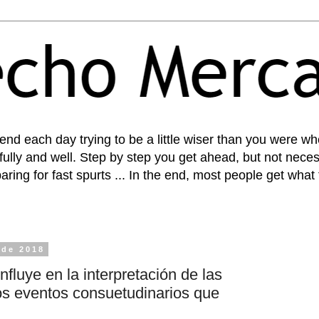
pend each day trying to be a little wiser than you were 
fully and well. Step by step you get ahead, but not necess
paring for fast spurts ... In the end, most people get what
 de 2018
nfluye en la interpretación de las
los eventos consuetudinarios que