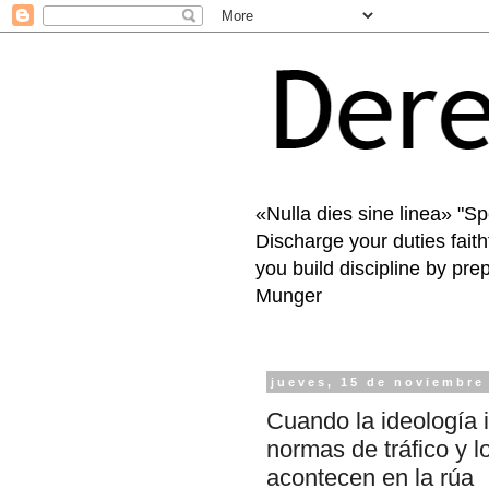
«Nulla dies sine linea» "S
Discharge your duties faith
you build discipline by pre
Munger
jueves, 15 de noviembre
Cuando la ideología i
normas de tráfico y 
acontecen en la rúa