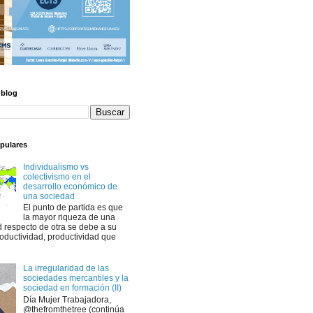
 blog
pulares
Individualismo vs
colectivismo en el
desarrollo económico de
una sociedad
El punto de partida es que
la mayor riqueza de una
 respecto de otra se debe a su
oductividad, productividad que
La irregularidad de las
sociedades mercantiles y la
sociedad en formación (II)
Día Mujer Trabajadora,
@thefromthetree (continúa