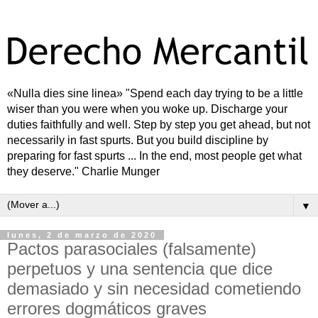
«Nulla dies sine linea» "Spend each day trying to be a little
wiser than you were when you woke up. Discharge your
duties faithfully and well. Step by step you get ahead, but not
necessarily in fast spurts. But you build discipline by
preparing for fast spurts ... In the end, most people get what
they deserve." Charlie Munger
▼
lunes, 2 de marzo de 2020
Pactos parasociales (falsamente)
perpetuos y una sentencia que dice
demasiado y sin necesidad cometiendo
errores dogmáticos graves