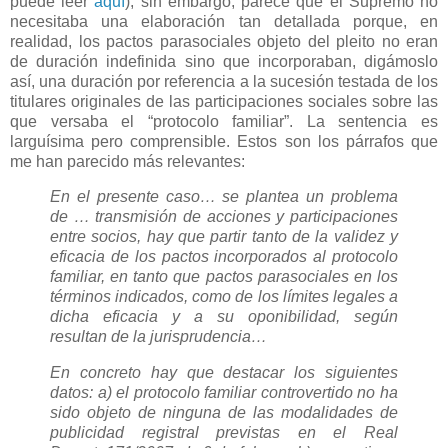
puede leer
aquí
), sin embargo, parece que el Supremo no
necesitaba una elaboración tan detallada porque, en
realidad, los pactos parasociales objeto del pleito no eran
de duración indefinida sino que incorporaban, digámoslo
así, una duración por referencia a la sucesión testada de los
titulares originales de las participaciones sociales sobre las
que versaba el “protocolo familiar”. La sentencia es
larguísima pero comprensible. Estos son los párrafos que
me han parecido más relevantes:
En el presente caso… se plantea un problema
de … transmisión de acciones y participaciones
entre socios, hay que partir tanto de la validez y
eficacia de los pactos incorporados al protocolo
familiar, en tanto que pactos parasociales en los
términos indicados, como de los límites legales a
dicha eficacia y a su oponibilidad, según
resultan de la jurisprudencia…
En concreto hay que destacar los siguientes
datos: a) el protocolo familiar controvertido no ha
sido objeto de ninguna de las modalidades de
publicidad registral previstas en el Real