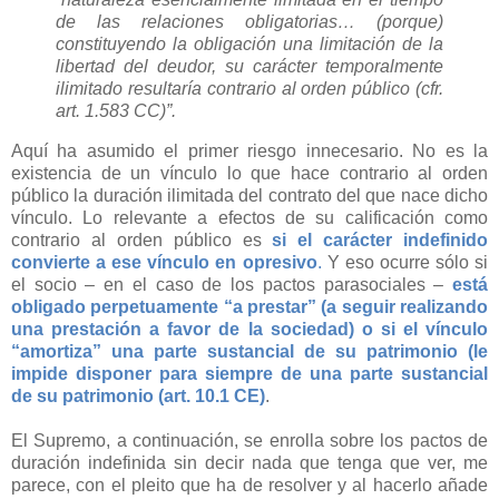
de las relaciones obligatorias… (porque)
constituyendo la obligación una limitación de la
libertad del deudor, su carácter temporalmente
ilimitado resultaría contrario al orden público (cfr.
art. 1.583 CC)”.
Aquí ha asumido el primer riesgo innecesario. No es la
existencia de un vínculo lo que hace contrario al orden
público la duración ilimitada del contrato del que nace dicho
vínculo. Lo relevante a efectos de su calificación como
contrario al orden público es
si el carácter indefinido
convierte a ese vínculo en opresivo
.
Y eso ocurre sólo si
el socio – en el caso de los pactos parasociales –
está
obligado perpetuamente “a prestar” (a seguir realizando
una prestación a favor de la sociedad) o si el vínculo
“amortiza” una parte sustancial de su patrimonio (le
impide disponer para siempre de una parte sustancial
de su patrimonio (art. 10.1 CE)
.
El Supremo, a continuación, se enrolla sobre los pactos de
duración indefinida sin decir nada que tenga que ver, me
parece, con el pleito que ha de resolver y al hacerlo añade