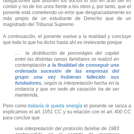
obligaciones que asumen los socios lo son en aras del fin
común y no de los unos frente a los otros y, por tanto, que el
ponente está cometiendo un error que desgraciadamente es
más propio de un estudiante de Derecho que de un
magistrado del Tribunal Supremo
A continuación, el ponente vuelve a la realidad y concluye
que todo lo que ha dicho hasta ahí es irrelevante porque
… la distribución de porcentajes del capital
entre las distintas ramas familiares se realizó en
contemplación
a la finalidad de conseguir una
ordenada sucesión de las empresas del
grupo una vez hubieran fallecido sus
fundadores,
según la interpretación hecha en la
instancia y que en sede de casación ha de ser
mantenida,
Pero como
todavía le queda energía
el ponente se lanza a
explicarnos el art. 1051 CC y su relación con el art. 400 CC
para concluir que
una interpretación del protocolo familiar de 1983