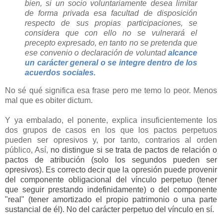
bien, si un socio voluntariamente desea limitar
de forma privada esa facultad de disposición
respecto de sus propias participaciones, se
considera que con ello no se vulnerará el
precepto expresado, en tanto no se pretenda que
ese convenio o declaración de voluntad
alcance
un carácter general o se integre dentro de los
acuerdos sociales.
No sé qué significa esa frase pero me temo lo peor. Menos
mal que es obiter dictum.
Y ya embalado, el ponente, explica insuficientemente los
dos grupos de casos en los que los pactos perpetuos
pueden ser opresivos y, por tanto, contrarios al orden
público, Así,
no distingue si se trata de pactos de relación o
pactos de atribución (solo los segundos pueden ser
opresivos). Es correcto decir que la opresión puede provenir
del componente obligacional del vínculo perpetuo (tener
que seguir prestando indefinidamente) o del componente
"real" (tener amortizado el propio patrimonio o una parte
sustancial de él). No del carácter perpetuo del vínculo en sí.