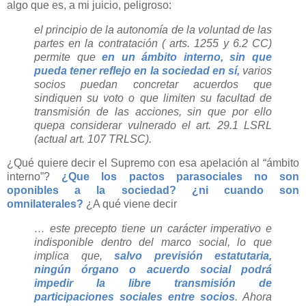
algo que es, a mi juicio, peligroso:
el principio de la autonomía de la voluntad de las
partes en la contratación ( arts. 1255 y 6.2 CC)
permite que
en un ámbito interno, sin que
pueda tener reflejo en la sociedad en sí,
varios
socios puedan concretar acuerdos que
sindiquen su voto o que limiten su facultad de
transmisión de las acciones, sin que por ello
quepa considerar vulnerado el art. 29.1 LSRL
(actual art. 107 TRLSC).
¿Qué quiere decir el Supremo con esa apelación al “ámbito
interno”?
¿Que los pactos parasociales no son
oponibles a la sociedad? ¿ni cuando son
omnilaterales?
¿A qué viene decir
… este precepto tiene un carácter imperativo e
indisponible dentro del marco social, lo que
implica que,
salvo previsión estatutaria,
ningún órgano o acuerdo social podrá
impedir la libre transmisión de
participaciones sociales entre socios
. Ahora