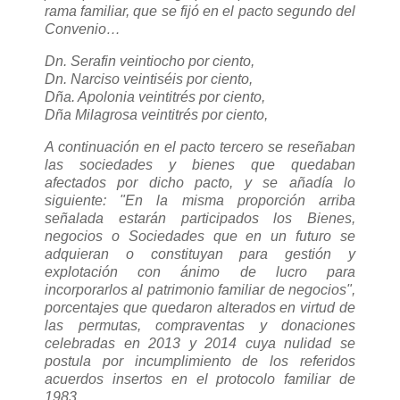
rama familiar, que se fijó en el pacto segundo del
Convenio…
Dn. Serafin veintiocho por ciento,
Dn. Narciso veintiséis por ciento,
Dña. Apolonia veintitrés por ciento,
Dña Milagrosa veintitrés por ciento,
A continuación en el pacto tercero se reseñaban
las sociedades y bienes que quedaban
afectados por dicho pacto, y se añadía lo
siguiente: "En la misma proporción arriba
señalada estarán participados los Bienes,
negocios o Sociedades que en un futuro se
adquieran o constituyan para gestión y
explotación con ánimo de lucro para
incorporarlos al patrimonio familiar de negocios",
porcentajes que quedaron alterados en virtud de
las permutas, compraventas y donaciones
celebradas en 2013 y 2014 cuya nulidad se
postula por incumplimiento de los referidos
acuerdos insertos en el protocolo familiar de
1983.