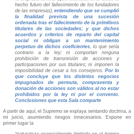
hecho futuro del fallecimiento de los fundadores
de las empresas),
entendiendo que se cumplió
la finalidad prevista de una sucesión
ordenada tras el fallecimiento de la primitivos
titulares de las sociedades; y que dichos
acuerdos y criterios de reparto del capital
social ni obligan a un mantenimiento
perpetuo de dichos coeficientes
, lo que sería
contrario a la ley; ni comportan ninguna
prohibición de transmisión de acciones y
participaciones por sus titulares; ni imponen la
imposibilidad de cesar a los consejeros.
Por lo
que concluye que los distintos negocios
impugnados de permuta, compraventa y
donación de acciones son válidos al no estar
prohibidos por la ley ni por el convenio.
Conclusiones que esta Sala comparte
A partir de aquí, el Supremo se explaya sentando doctrina, a
mi juicio, asumiendo riesgos innecesarios. Expone en
primer lugar la
“naturaleza esencialmente limitada en el tiempo