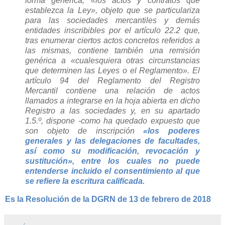
forma genérica, «los actos y contratos que
establezca la Ley», objeto que se particulariza
para las sociedades mercantiles y demás
entidades inscribibles por el artículo 22.2 que,
tras enumerar ciertos actos concretos referidos a
las mismas, contiene también una remisión
genérica a «cualesquiera otras circunstancias
que determinen las Leyes o el Reglamento». El
artículo 94 del Reglamento del Registro
Mercantil contiene una relación de actos
llamados a integrarse en la hoja abierta en dicho
Registro a las sociedades y, en su apartado
1.5.º, dispone -como ha quedado expuesto que
son objeto de inscripción
«los poderes
generales y las delegaciones de facultades,
así como su modificación, revocación y
sustitución», entre los cuales no puede
entenderse incluido el consentimiento al que
se refiere la escritura calificada.
Es la
Resolución de la DGRN de 13 de febrero de 2018