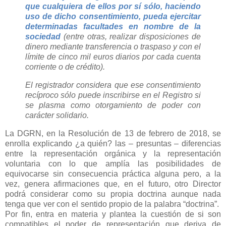
que cualquiera de ellos por sí sólo, haciendo
uso de dicho consentimiento, pueda ejercitar
determinadas facultades en nombre de la
sociedad
(entre otras, realizar disposiciones de
dinero mediante transferencia o traspaso y con el
límite de cinco mil euros diarios por cada cuenta
corriente o de crédito).
El registrador considera que ese consentimiento
recíproco sólo puede inscribirse en el Registro si
se plasma como otorgamiento de poder con
carácter solidario.
La DGRN, en la Resolución de 13 de febrero de 2018, se
enrolla explicando ¿a quién? las – presuntas – diferencias
entre la representación orgánica y la representación
voluntaria con lo que amplía las posibilidades de
equivocarse sin consecuencia práctica alguna pero, a la
vez, genera afirmaciones que, en el futuro, otro Director
podrá considerar como su propia doctrina aunque nada
tenga que ver con el sentido propio de la palabra “doctrina”.
Por fin, entra en materia y plantea la cuestión de si son
compatibles el poder de representación que deriva de