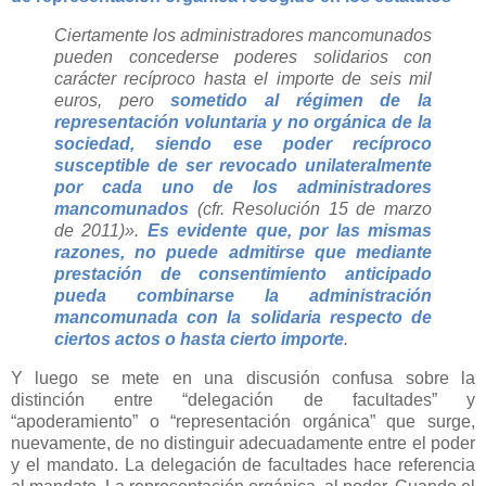
Ciertamente los administradores mancomunados
pueden concederse poderes solidarios con
carácter recíproco hasta el importe de seis mil
euros, pero
sometido al régimen de la
representación voluntaria y no orgánica de la
sociedad, siendo ese poder recíproco
susceptible de ser revocado unilateralmente
por cada uno de los administradores
mancomunados
(cfr. Resolución 15 de marzo
de 2011)».
Es evidente que, por las mismas
razones, no puede admitirse que mediante
prestación de consentimiento anticipado
pueda combinarse la administración
mancomunada con la solidaria respecto de
ciertos actos o hasta cierto importe
.
Y luego se mete en una discusión confusa sobre la
distinción entre “delegación de facultades” y
“apoderamiento” o “representación orgánica” que surge,
nuevamente, de no distinguir adecuadamente entre el poder
y el mandato. La delegación de facultades hace referencia