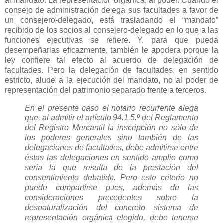
al mandato. La representación orgánica, al poder. Cuando el
consejo de administración delega sus facultades a favor de
un consejero-delegado, está trasladando el “mandato”
recibido de los socios al consejero-delegado en lo que a las
funciones ejecutivas se refiere. Y, para que pueda
desempeñarlas eficazmente, también le apodera porque la
ley confiere tal efecto al acuerdo de delegación de
facultades. Pero la delegación de facultades, en sentido
estricto, alude a la ejecución del mandato, no al poder de
representación del patrimonio separado frente a terceros.
En el presente caso el notario recurrente alega
que, al admitir el artículo 94.1.5.º del Reglamento
del Registro Mercantil la inscripción no sólo de
los poderes generales sino también de las
delegaciones de facultades, debe admitirse entre
éstas las delegaciones en sentido amplio como
sería la que resulta de la prestación del
consentimiento debatido. Pero este criterio no
puede compartirse pues, además de las
consideraciones precedentes sobre la
desnaturalización del concreto sistema de
representación orgánica elegido, debe tenerse