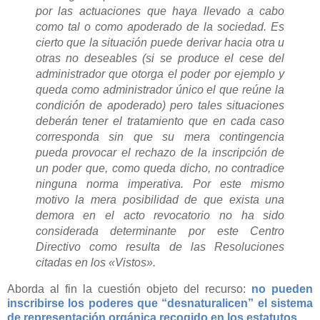
por las actuaciones que haya llevado a cabo
como tal o como apoderado de la sociedad. Es
cierto que la situación puede derivar hacia otra u
otras no deseables (si se produce el cese del
administrador que otorga el poder por ejemplo y
queda como administrador único el que reúne la
condición de apoderado) pero tales situaciones
deberán tener el tratamiento que en cada caso
corresponda sin que su mera contingencia
pueda provocar el rechazo de la inscripción de
un poder que, como queda dicho, no contradice
ninguna norma imperativa. Por este mismo
motivo la mera posibilidad de que exista una
demora en el acto revocatorio no ha sido
considerada determinante por este Centro
Directivo como resulta de las Resoluciones
citadas en los «Vistos».
Aborda al fin la cuestión objeto del recurso:
no pueden
inscribirse los poderes que “desnaturalicen” el sistema
de representación orgánica recogido en los estatutos