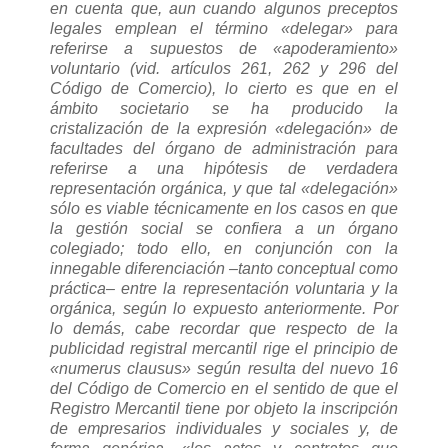
en cuenta que, aun cuando algunos preceptos
legales emplean el término «delegar» para
referirse a supuestos de «apoderamiento»
voluntario (vid. artículos 261, 262 y 296 del
Código de Comercio), lo cierto es que en el
ámbito societario se ha producido la
cristalización de la expresión «delegación» de
facultades del órgano de administración para
referirse a una hipótesis de verdadera
representación orgánica, y que tal «delegación»
sólo es viable técnicamente en los casos en que
la gestión social se confiera a un órgano
colegiado; todo ello, en conjunción con la
innegable diferenciación –tanto conceptual como
práctica– entre la representación voluntaria y la
orgánica, según lo expuesto anteriormente. Por
lo demás, cabe recordar que respecto de la
publicidad registral mercantil rige el principio de
«numerus clausus» según resulta del nuevo 16
del Código de Comercio en el sentido de que el
Registro Mercantil tiene por objeto la inscripción
de empresarios individuales y sociales y, de