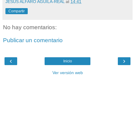
JESÚS ALFARO AGUILA-REAL
at
14:41
Compartir
No hay comentarios:
Publicar un comentario
‹
›
Inicio
Ver versión web