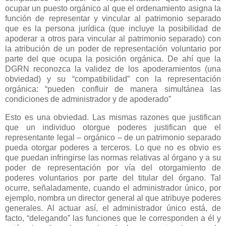
ocupar un puesto orgánico al que el ordenamiento asigna la
función de representar y vincular al patrimonio separado
que es la persona jurídica (que incluye la posibilidad de
apoderar a otros para vincular al patrimonio separado) con
la atribución de un poder de representación voluntario por
parte del que ocupa la posición orgánica. De ahí que la
DGRN reconozca la validez de los apoderamientos (una
obviedad) y su “compatibilidad” con la representación
orgánica: “pueden confluir de manera simultánea las
condiciones de administrador y de apoderado”
Esto es una obviedad. Las mismas razones que justifican
que un individuo otorgue poderes justifican que el
representante legal – orgánico – de un patrimonio separado
pueda otorgar poderes a terceros. Lo que no es obvio es
que puedan infringirse las normas relativas al órgano y a su
poder de representación por vía del otorgamiento de
poderes voluntarios por parte del titular del órgano. Tal
ocurre, señaladamente, cuando el administrador único, por
ejemplo, nombra un director general al que atribuye poderes
generales. Al actuar así, el administrador único está, de
facto, “delegando” las funciones que le corresponden a él y