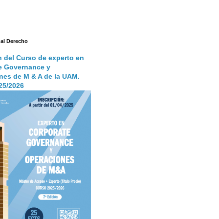
 al Derecho
n del Curso de experto en
e Governance y
nes de M & A de la UAM.
25/2026