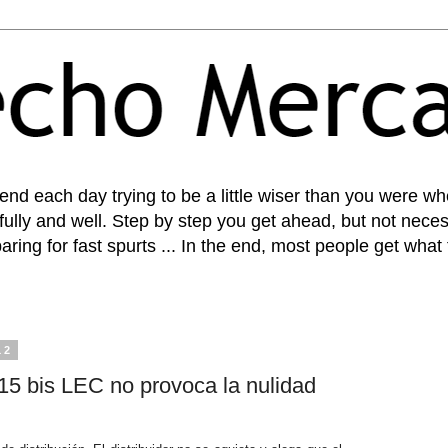
pend each day trying to be a little wiser than you were 
fully and well. Step by step you get ahead, but not necess
paring for fast spurts ... In the end, most people get what
12
. 15 bis LEC no provoca la nulidad