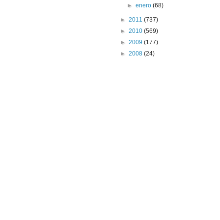
►
enero
(68)
►
2011
(737)
►
2010
(569)
►
2009
(177)
►
2008
(24)