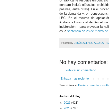
Un fabricante resuelve un contrato 
contrato incluía cláusulas prohibi
pasivas, entre otras). En el proce
de la demanda y, en consecuencia,
LEC. En el recurso de apelación
Audiencia Provincial de Barcelona 
indefensión – para provocar la nu
es la
sentencia de 28 de marzo de
Posted by
JESÚS ALFARO AGUILA-RE
No hay comentarios:
Publicar un comentario
Entrada más reciente
Suscribirse a:
Enviar comentarios (At
Archivo del blog
►
2026
(411)
►
2025
(703)