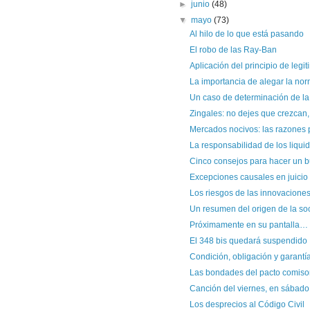
►
junio
(48)
▼
mayo
(73)
Al hilo de lo que está pasando
El robo de las Ray-Ban
Aplicación del principio de legiti
La importancia de alegar la no
Un caso de determinación de la
Zingales: no dejes que crezcan, 
Mercados nocivos: las razones p
La responsabilidad de los liqui
Cinco consejos para hacer un b
Excepciones causales en juicio
Los riesgos de las innovaciones
Un resumen del origen de la s
Próximamente en su pantalla… l
El 348 bis quedará suspendido
Condición, obligación y garantí
Las bondades del pacto comisor
Canción del viernes, en sábado: 
Los desprecios al Código Civil