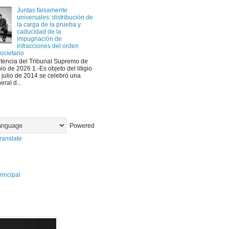
Juntas falsamente
universales: distribución de
la carga de la prueba y
caducidad de la
impugnación de
infracciones del orden
ocietario
ntencia del Tribunal Supremo de
io de 2026 1.-Es objeto del litigio
e julio de 2014 se celebró una
eral d...
Powered
ranslate
rincipal