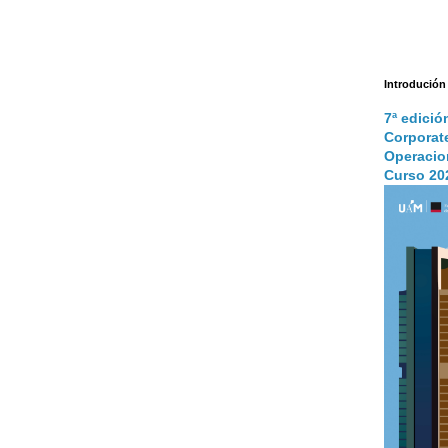
Introdución
7ª edició
Corporat
Operacio
Curso 20