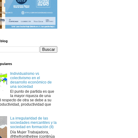
 blog
pulares
Individualismo vs
colectivismo en el
desarrollo económico de
una sociedad
El punto de partida es que
la mayor riqueza de una
 respecto de otra se debe a su
oductividad, productividad que
La irregularidad de las
sociedades mercantiles y la
sociedad en formación (II)
Día Mujer Trabajadora,
@thefromthetree (continúa