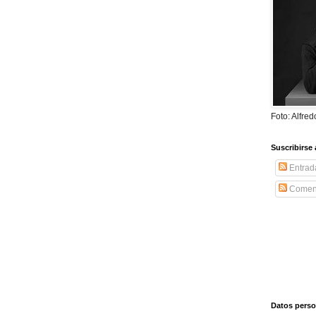
Foto: Alfre
Suscribirse 
Entrad
Coment
Datos perso